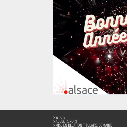
WHOIS
ABUSE REPORT
MISE EN RELATION TITULAIRE DOMAINE