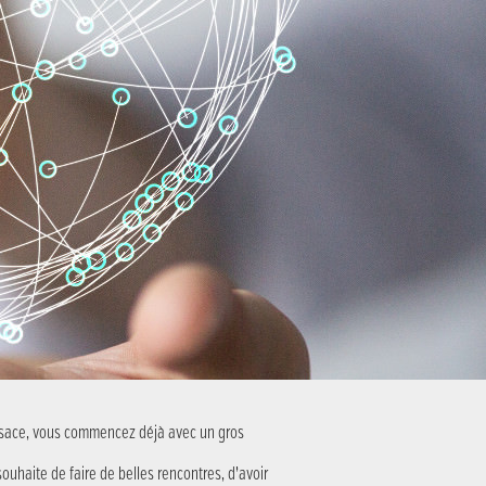
Alsace, vous commencez déjà avec un gros
souhaite de faire de belles rencontres, d’avoir