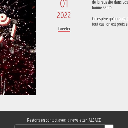
01
de la réussite dans vo
bonne santé.
2022
On espère qu’on aura p
tout cas, on est prêts e
Tweeter
Restons en contact avec la newsletter .ALSACE