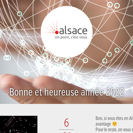
Bonne et heureuse année 2022
Bon, si vous êtes en 
6
avantage
Pour le reste, on vous 