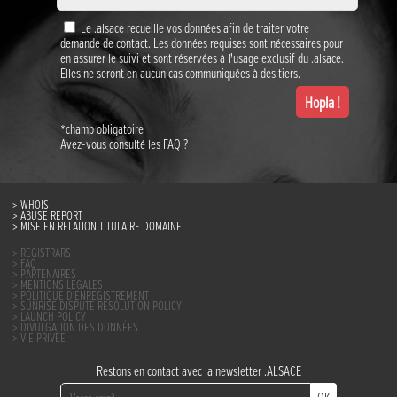
Le .alsace recueille vos données afin de traiter votre
demande de contact. Les données requises sont nécessaires pour
en assurer le suivi et sont réservées à l’usage exclusif du .alsace.
Elles ne seront en aucun cas communiquées à des tiers.
*champ obligatoire
Avez-vous consulté les
FAQ
?
WHOIS
ABUSE REPORT
MISE EN RELATION TITULAIRE DOMAINE
REGISTRARS
FAQ
PARTENAIRES
MENTIONS LÉGALES
POLITIQUE D’ENREGISTREMENT
SUNRISE DISPUTE RESOLUTION POLICY
LAUNCH POLICY
DIVULGATION DES DONNÉES
VIE PRIVÉE
Restons en contact avec la newsletter .ALSACE