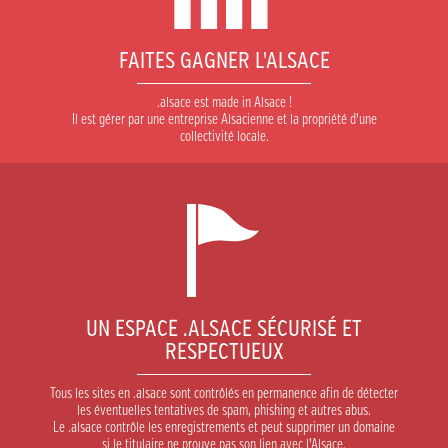
FAITES GAGNER L'ALSACE
.alsace est made in Alsace !
Il est gérer par une entreprise Alsacienne et la propriété d’une
collectivité locale.
UN ESPACE .ALSACE SÉCURISÉ ET
RESPECTUEUX
Tous les sites en .alsace sont contrôlés en permanence afin de détecter
les éventuelles tentatives de spam, phishing et autres abus.
Le .alsace contrôle les enregistrements et peut supprimer un domaine
si le titulaire ne prouve pas son lien avec l’Alsace.