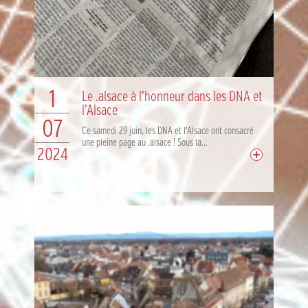
1
Le .alsace à l’honneur dans les DNA et
l’Alsace
07
Ce samedi 29 juin, les DNA et l’Alsace ont consacré
une pleine page au .alsace ! Sous la...
2024