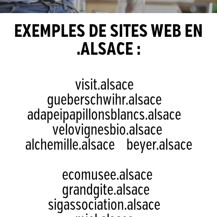
EXEMPLES DE SITES WEB EN
.ALSACE :
visit.alsace
gueberschwihr.alsace
adapeipapillonsblancs.alsace
velovignesbio.alsace
alchemille.alsace
beyer.alsace
ecomusee.alsace
grandgite.alsace
sigassociation.alsace