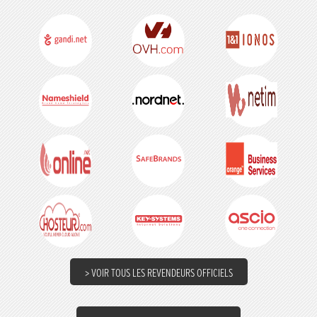
> VOIR TOUS LES REVENDEURS OFFICIELS