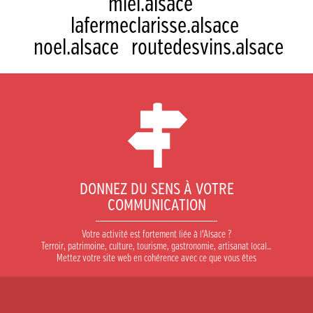
miel.alsace
lafermeclarisse.alsace
noel.alsace
routedesvins.alsace
DONNEZ DU SENS À VOTRE
COMMUNICATION
Votre activité est fortement liée à l’Alsace ?
Terroir, patrimoine, culture, tourisme, gastronomie, artisanat local…
Mettez votre site web en cohérence avec ce que vous êtes