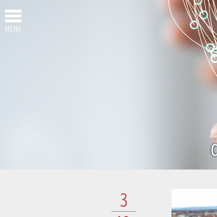
MENU
C
3