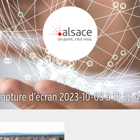
apture d’écran 2023-10-03 à 12.32.