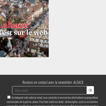
Restons en contact avec la newsletter .ALSACE
OK
En indiquant votre adresse email, vous consentez à recevoir des informations ou propositions
commerciales de la part du .alsace. Pour faire valoir vos droits : désinscription, accès à vos données