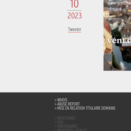
10
2023
Tweeter
WHOIS
ABUSE REPORT
MISE EN RELATION TITULAIRE DOMAINE
REGISTRARS
FAQ
PARTENAIRES
MENTIONS LÉGALES