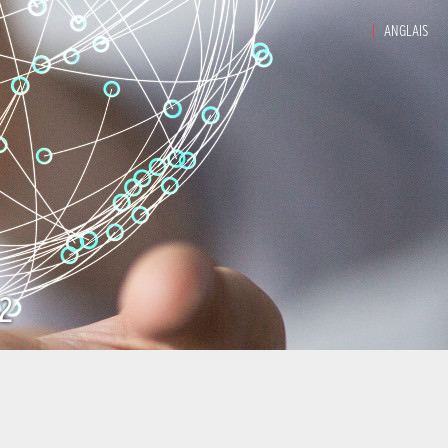
ANGLAIS
42