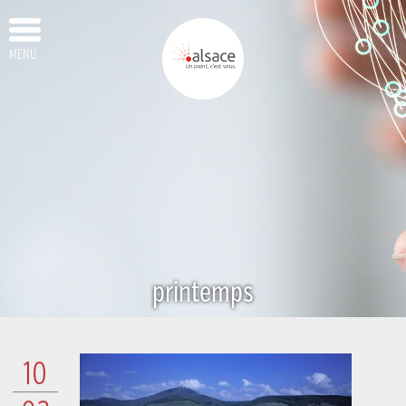
MENU
printemps
10