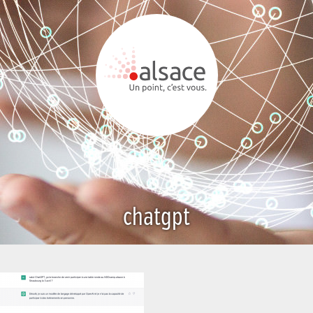
chatgpt