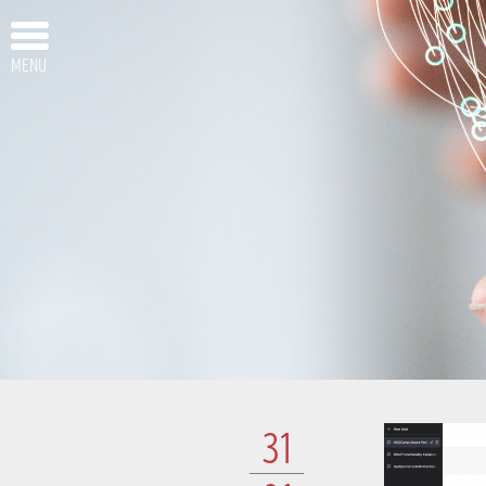
MENU
31