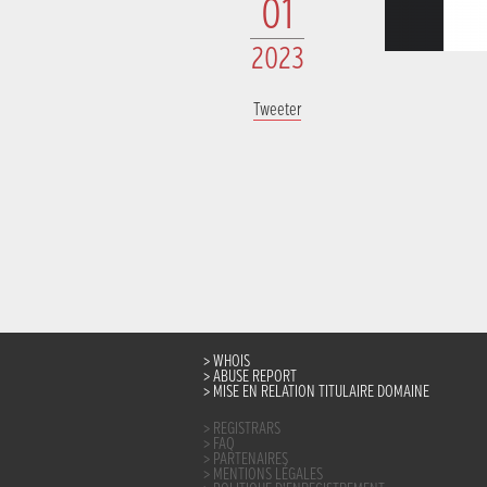
01
2023
Tweeter
WHOIS
ABUSE REPORT
MISE EN RELATION TITULAIRE DOMAINE
REGISTRARS
FAQ
PARTENAIRES
MENTIONS LÉGALES