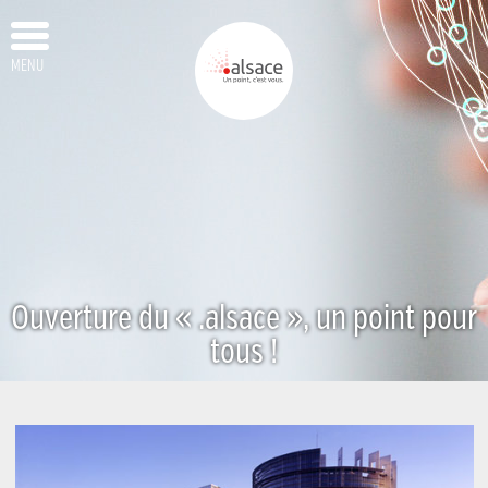
MENU
Ouverture du « .alsace », un point pour
tous !