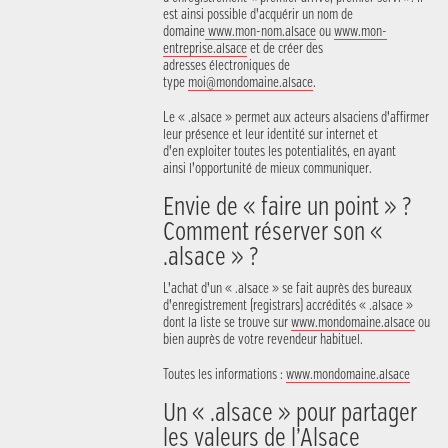
est ainsi possible d’acquérir un nom de
domaine
www.mon-nom.alsace
ou
www.mon-
entreprise.alsace
et de créer des
adresses électroniques de
type
moi@mondomaine.alsace
.
Le « .alsace » permet aux acteurs alsaciens d’affirmer
leur présence et leur identité sur internet et
d’en exploiter toutes les potentialités, en ayant
ainsi l’opportunité de mieux communiquer.
Envie de « faire un point » ?
Comment réserver son «
.alsace » ?
L’achat d’un « .alsace » se fait auprès des bureaux
d’enregistrement (registrars) accrédités « .alsace »
dont la liste se trouve sur
www.mondomaine.alsace
ou
bien auprès de votre revendeur habituel.
Toutes les informations :
www.mondomaine.alsace
Un « .alsace » pour partager
les valeurs de l’Alsace