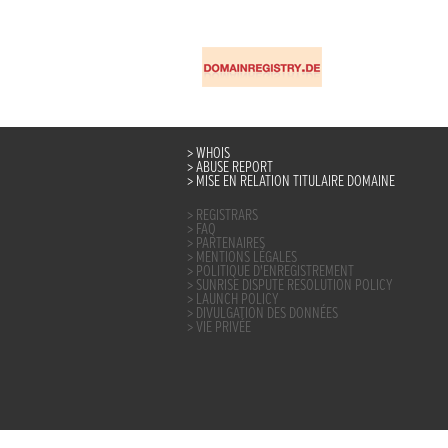
WHOIS
ABUSE REPORT
MISE EN RELATION TITULAIRE DOMAINE
REGISTRARS
FAQ
PARTENAIRES
MENTIONS LÉGALES
POLITIQUE D’ENREGISTREMENT
SUNRISE DISPUTE RESOLUTION POLICY
LAUNCH POLICY
DIVULGATION DES DONNÉES
VIE PRIVÉE