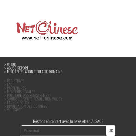
WHOIS
ABUSE REPORT
MISE EN RELATION TITULAIRE DOMAINE
REGISTRARS
FAQ
PARTENAIRES
MENTIONS LÉGALES
POLITIQUE D’ENREGISTREMENT
SUNRISE DISPUTE RESOLUTION POLICY
LAUNCH POLICY
DIVULGATION DES DONNÉES
VIE PRIVÉE
Restons en contact avec la newsletter .ALSACE
OK