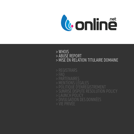
WHOIS
ABUSE REPORT
MISE EN RELATION TITULAIRE DOMAINE
REGISTRARS
FAQ
PARTENAIRES
MENTIONS LÉGALES
POLITIQUE D’ENREGISTREMENT
SUNRISE DISPUTE RESOLUTION POLICY
LAUNCH POLICY
DIVULGATION DES DONNÉES
VIE PRIVÉE