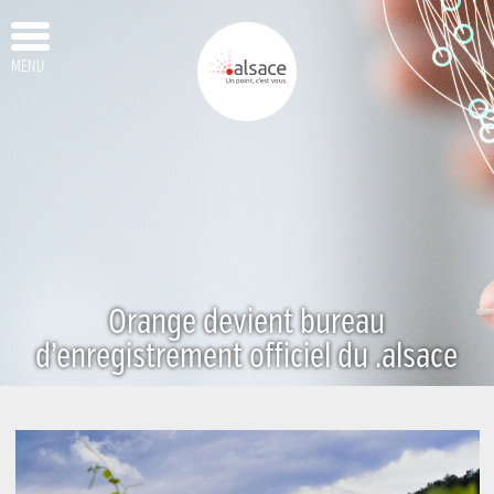
MENU
Orange devient bureau
d’enregistrement officiel du .alsace