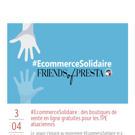
3
#EcommerceSolidaire : des boutiques de
vente en ligne gratuites pour les TPE
04
alsaciennes
Le .alsace s’associe au mouvement #EcommerceSolidaire et à